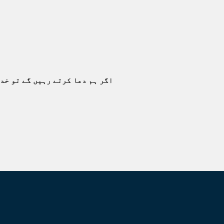
اگر ہم دعا کرتے رہیں گے تو خد