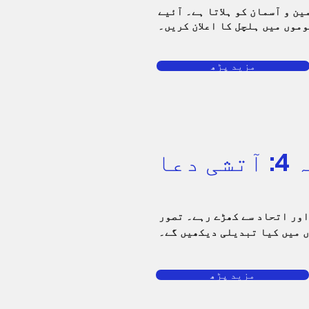
ین و آسمان کو ہلاتا ہے۔ آئیے
موں میں ہلچل کا اعلان کریں۔
مزید پڑھ
 دعا
اور اتحاد سے کھڑے رہے۔ تصور
ں میں کیا تبدیلی دیکھیں گے۔
مزید پڑھ