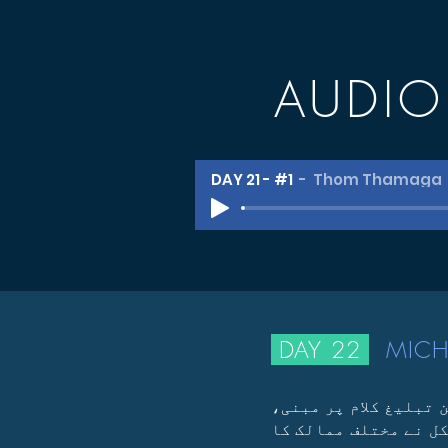
AUDI
DAY 21 - #1
Thom Thamaga
DAY 22
MICH
 تبلیغ کلام پر مبنی،
ل نے مختلف ممالک کا