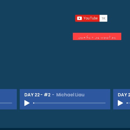
یوٹیوب پر دیکھیں
O
DAY 22 - #2
Michael Liau
DAY 2