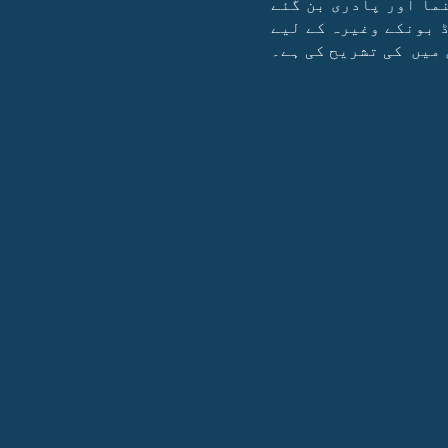
نما اور پادری بن گئے
 بونکے وغیرہ کے لیے
میں کی تشریح کی ہے۔