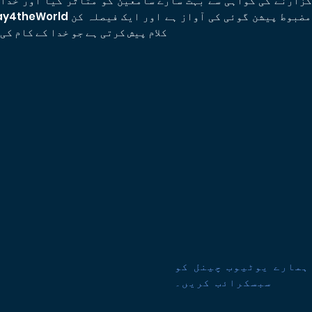
ارنے کی گواہی سے بہت سارے سامعین کو متاثر کیا اور خدا نے اسے کی
کلام پیش کرتی ہے جو خدا کے کام کی
ہمارے یوٹیوب چینل کو
سبسکرائب کریں۔